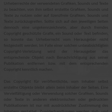
Urheberrechte der verwendeten Grafiken, Sounds und Texte
zu beachten, von ihm selbst erstellte Grafiken, Sounds und
Texte zu nutzen oder auf lizenzfreie Grafiken, Sounds und
Texte zurückzugreifen. Sollte sich auf den jeweiligen Seiten
dennoch eine ungekennzeichnete, aber durch fremdes
Copyright geschützte Grafik, ein Sound oder Text befinden,
so konnte das Urheberrecht vom Herausgeber nicht
festgestellt werden. Im Falle einer solchen unbeabsichtigten
Copyright-Verletzung wird der Herausgeber das
entsprechende Objekt nach Benachrichtigung aus seiner
Publikation entfernen bzw. mit dem entsprechenden
Copyright kenntlich machen.
Das Copyright für veröffentlichte, vom Inhaber selbst
erstellte Objekte bleibt allein beim Inhaber der Seiten. Eine
Vervielfältigung oder Verwendung solcher Grafiken, Sounds
oder Texte in anderen elektronischen oder gedruckten
Publikationen ist nur mit ausdrücklicher Zustimmung des
Inhabers gestattet. Zuwiderhandlungen werden zivil- und