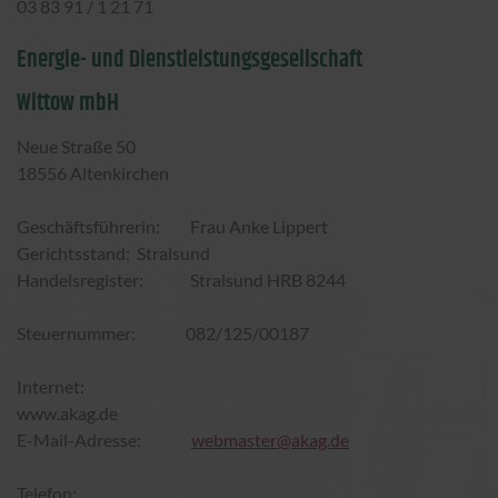
03 83 91 / 1 21 71
Energie- und Dienstleistungsgesellschaft
Wittow mbH
Neue Straße 50
18556 Altenkirchen
Geschäftsführerin: Frau Anke Lippert
Gerichtsstand: Stralsund
Handelsregister: Stralsund HRB 8244
Steuernummer: 082/125/00187
Internet:
www.akag.de
E-Mail-Adresse:
webmaster@akag.de
Telefon: