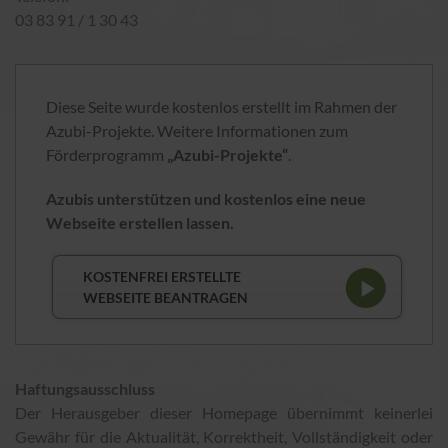
03 83 91 / 1 30 43
Diese Seite wurde kostenlos erstellt im Rahmen der
Azubi-Projekte. Weitere Informationen zum
Förderprogramm
„Azubi-Projekte“
.
Azubis unterstützen und kostenlos eine neue
Webseite erstellen lassen.
KOSTENFREI ERSTELLTE
WEBSEITE BEANTRAGEN
Haftungsausschluss
Der Herausgeber dieser Homepage übernimmt keinerlei
Gewähr für die Aktualität, Korrektheit, Vollständigkeit oder