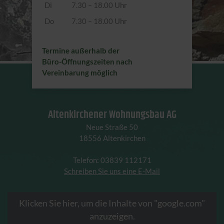
Di
7.30 – 18.00 Uhr
Do
7.30 – 18.00 Uhr
Termine außerhalb der
Büro-Öffnungszeiten nach
Vereinbarung möglich
Altenkirchener Wohnungsbau AG
Neue Straße 50
18556 Altenkirchen
Telefon: 03839 112171
Schreiben Sie uns eine E-Mail
Klicken Sie hier, um die Inhalte von "google.com"
anzuzeigen.